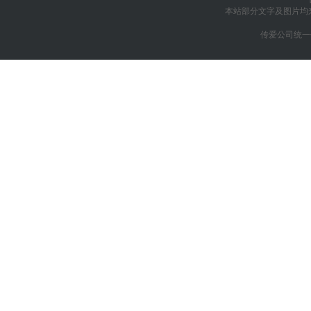
本站部分文字及图片均
传爱公司统一信用