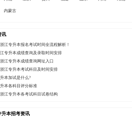
内蒙古
资讯
5年浙江专升本报名考试时间全流程解析！
4浙江专升本成绩查询及录取时间安排
4年浙江专升本成绩查询网址入口
4年浙江专升本考试科目及时间安排
升本加试是什么?
升本各科目评分标准
4年浙江专升本各考试科目试卷结构
专升本招考资讯