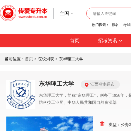
全国
热门搜索：
报名
考试
首页
招考资讯
当前位置：
首页
>
院校列表
> 东华理工大学
东华理工大学
江西省南昌市
东华理工大学，简称“东华理工”，创办于1956
防科技工业局、中华人民共和国自然资源部
类型：公办