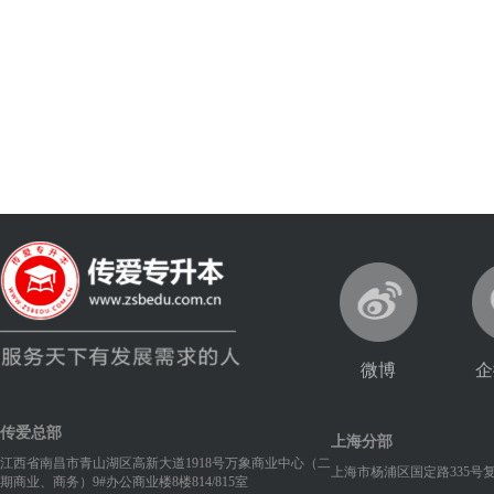
微博
企
传爱总部
上海分部
江西省南昌市青山湖区高新大道1918号万象商业中心（二
上海市杨浦区国定路335号
期商业、商务）9#办公商业楼8楼814/815室