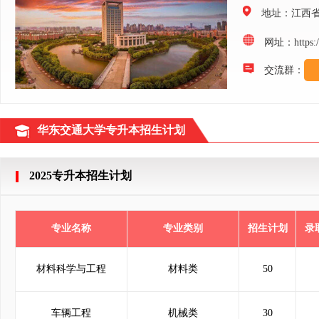
地址：江西
网址：https://z
交流群：
华东交通大学专升本招生计划
2025专升本招生计划
专业名称
专业类别
招生计划
录
材料科学与工程
材料类
50
车辆工程
机械类
30