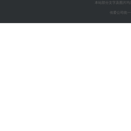
本站部分文字及图片均
传爱公司统一信用